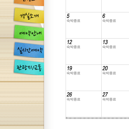
숙박종료
숙박종료
숙박종료
숙박종료
숙박종료
숙박종료
숙박종료
숙박종료