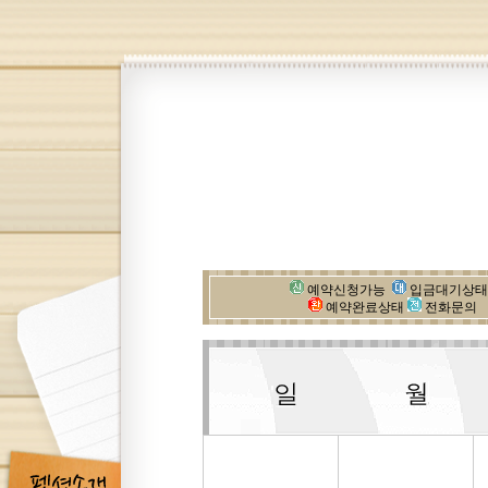
예약신청가능
입금대기상
예약완료상태
전화문의