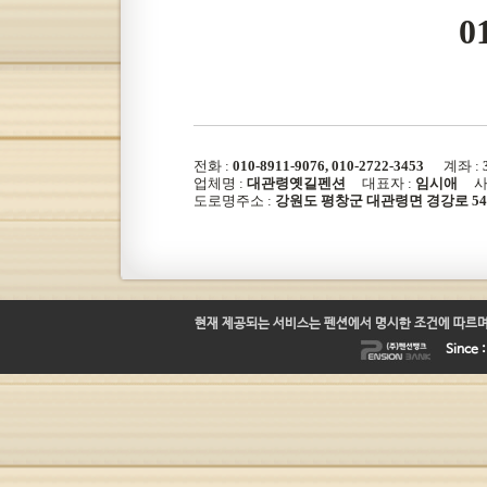
0
전화 :
010-8911-9076, 010-2722-3453
계좌 :
업체명 :
대관령옛길펜션
대표자 :
임시애
사업
도로명주소 :
강원도 평창군 대관령면 경강로 542
현재 제공되는 서비스는 펜션에서 명시한 조건에 따르며
Since 